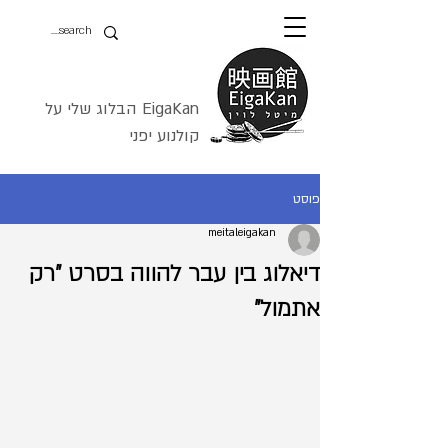
EigaKan הבלוג שלי על
קולנוע יפני
פוסט
meitaleigakan
דיאלוג בין עבר להווה בסרט "רק
אתמול"