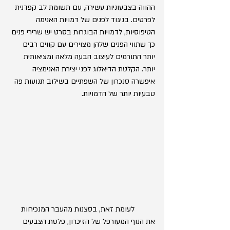
ההווה בצבעוניות עשירה, עם תשומת לב קפדנית 
לפרטים. בניגוד לפנים של דמויות האנימה 
הטיפוסיות, לדמויות הבוגרות בסרט יש שרירי פנים 
כך שתווי הפנים שלהן מצוירים עם קווים רבים 
יותר התורמים לעיצוב הבעה מלאה ומציאותית 
יותר. הקלטת הדיאלוג לפני יצירת האנימציה 
איפשרה סנכרון של השפתיים בשילוב תנועות פה 
טבעיות יותר של הדמויות.
	לעומת זאת, בסצנות מהעבר המנכיחות 
את הנוף המעורפל של הזיכרון, פלטת הצבעים 