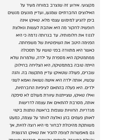
מקצועי. אירוע זה שנצרב במוחה מעיד על 
האילוצים החברתיים שמנעו, ועדיין מונעים מנשים 
ביפן להגיע למימוש עצמי מלא. טאיקו אינה 
חופשיה לחקור מה היא אוהבת לעשות ונאלצת 
לגנוז את חלומותיה. עד בגרותה נדמה כי היא 
הפנימה היטב את השיפוטיות של משפחתה. 
כאשר היא מתוודה בפני טושיו על תסכולה 
ממתמטיקה היא מספרת על ילדה, שלמרות שלא 
הייתה טובה במתמטיקה, היא הצליחה בחילוק 
שברים, פעולה שטאיקו עדיין מתקשה בה. והנה 
עכשיו, אותה ילדה היא אישה נשואה ואמא לשני 
ילדים. היא פעלה בהתאם לציפיות החברתיות, 
ואילו טאיקו, שצייתנות עיוורת מעולם לא סיפקה 
אותה, מסרבת להתאים את עצמה לדרישות 
מגדריות. החוויות שצפות בראשה נותנות ביטוי 
לאותן פעמים בהן נאלצה לוותר על עצמה, כמעט 
משותקת מהיכולת לבחור מי היא רוצה להיות, אך 
גם מאפשרות לצופה להכיר את טאיקו הרגשנית 