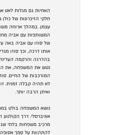
האחיות גם מגלות לאט את
חלקי הזיכרונות של כולן 
עצמן. במהלך ארוחה משות
המשותפות עם אביה מחדדי
של סוזו עם אביה באה על
אותו דרכה, וכך סוזו מגד
בהדרגה והרקמה העדינה
נטש את המשפחה, את האם
המורכבות של החיים. סוזו
לא תהיה קבלה זמנית. זו 
ואיתן הרבה יותר.
נושא המשפחה בולט במכלו
אוניברסלי. דרך הקולנוע
מרכיב משפחות בלתי שגר
להתהוות על סמך אסופה 