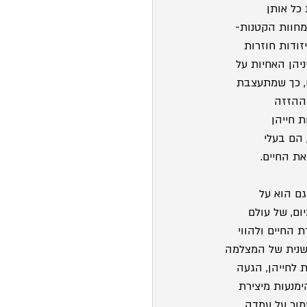
כל אותן 
מחוות הקטנות- 
ודות חוזרות 
יהן האחיות על 
ם, כך שמתעצבת 
ההזזה 
 חייהן 
 הם בעלי 
את החיים.
וף", מרמז גם הוא על 
ום, של עולם 
 החיים ולהווי 
שנית של המצלמה 
לחייהן, הגעה 
מנעות מיצירת 
מור על עמדה 