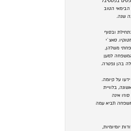
ר השופטים בפסטיבל 
ס הבימאי הטוב 
ה שנה.
תחילת ובסוף 
וקיו. סאצ`י 
פחתי משלהן, 
המשפחה למען 
עו על קיומה. 
ונה, בלוויית 
וזו אינה 
משפחה תביא עמה 
ת יומיומיות, 