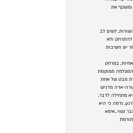
 ומשקף את 
ורות, לשים לב 
 להתרחק ולא 
ר יש חשיבות 
חיות, במרחק 
, המצלמה ממוקמת 
דת מבט של אחת 
ורה-אדה מדגיש 
יא מתחילה לדבר, 
ע, נדמה כי היא 
ר נשוי…אימא 
תורמת 