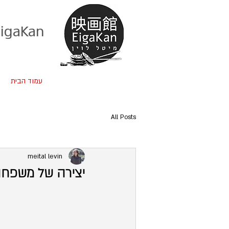
EigaKan הבלוג שלי על קולנוע
עמוד הבית
All Posts
meital levin
יצירה של משפחה: