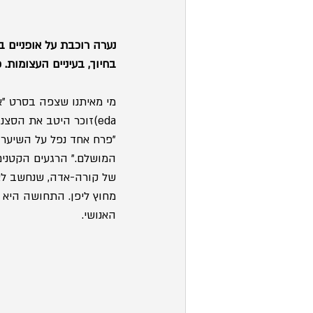
נערה רוכבת על אופניים 
בחיוך, בעיניים העצומות
eda)זוכר היטב את הס
"פרח אחד נפל על השיער 
המושלם." הרגעים הקטנים 
של קורה-אדה, שנחשב לאחד
מחוץ ליפן. התחושה היא
האנושי.