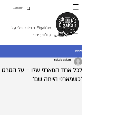
EigaKan הבלוג שלי על
קולנוע יפני
פוסט
meitaleigakan
לכל אחד המארני שלו – על הסרט
"כשמארני הייתה שם"